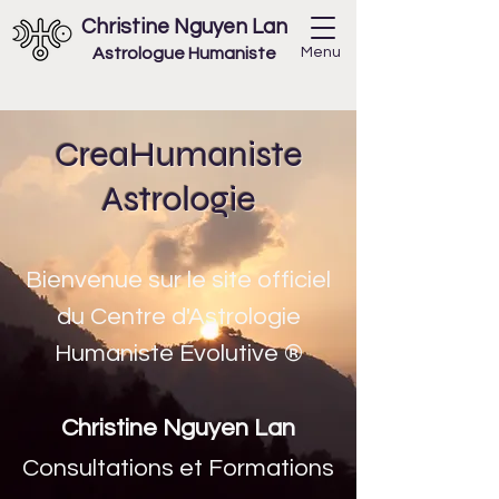
Christine Nguyen Lan
Astrologue Humaniste
Menu
CreaHumaniste
Astrologie
Bienvenue sur le site officiel
du Centre d'Astrologie
Humaniste Evolutive ®
Christine Nguyen Lan
Consultations et Formations