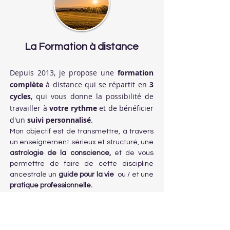
La Formation à distance
Depuis 2013, je propose une
formation
complète
à distance qui se répartit en
3
cycles
, qui vous donne la possibilité de
travailler à
votre rythme
et de bénéficier
d'un
suivi personnalisé
.
Mon objectif est de transmettre, à travers
un enseignement sérieux et structuré, une
astrologie de la conscience,
et de vous
permettre de faire de cette discipline
ancestrale un
guide pour la vie
ou
/ et une
pratique professionnelle.
En savoir plus