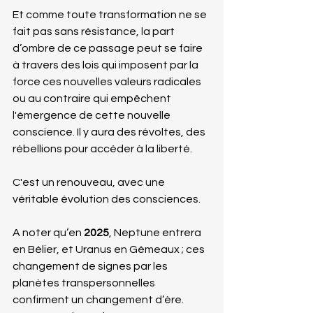
Et comme toute transformation ne se 
fait pas sans résistance, la part 
d’ombre de ce passage peut se faire 
à travers des lois qui imposent par la 
force ces nouvelles valeurs radicales 
ou au contraire qui empêchent 
l'émergence de cette nouvelle 
conscience. Il y aura des révoltes, des 
rébellions pour accéder à la liberté.
C'est un renouveau, avec une 
véritable évolution des consciences.
A noter qu’en 
2025
, Neptune entrera 
en Bélier, et Uranus en Gémeaux ; ces 
changement de signes par les 
planètes transpersonnelles 
confirment un changement d’ère. 