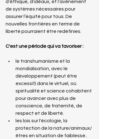
d’éthique, d’idéaux, et l’avènement 
de systèmes nécessaires pour 
assurer l’équité pour tous. De 
nouvelles frontières en terme de 
liberté pourraient être redéfinies.
C'est une période qui va favoriser :
le transhumanisme et la 
mondialisation, avec le 
développement (peut être 
excessif) dans le virtuel, où 
spiritualité et science cohabitent 
pour avancer avec plus de 
conscience, de fraternité, de 
respect et de liberté.
les lois sur l'écologie, la 
protection de la nature/animaux/
êtres en situation de faiblesse..