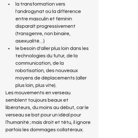
la transformation vers 
l'androgynat où la différence 
entre masculin et féminin 
disparaît progressivement 
(transgenre, non binaire, 
asexualité…)
le besoin d'aller plus loin dans les 
technologies du futur, de la 
communication, de la 
robotisation, des nouveaux 
moyens de déplacements (aller 
plus loin, plus vite).
Les mouvements en verseau 
semblent toujours beaux et 
libérateurs, du moins au début, car le 
verseau se bat pour un idéal pour 
l’humanité ; mais droit et têtu, il ignore 
parfois les dommages collatéraux.