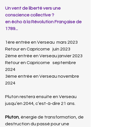
Un vent de liberté vers une 
conscience collective ?
en écho à la Révolution Française de 
1789...
1ère entrée en Verseau  mars 2023
Retour en Capricorne   juin 2023
2ème entrée en Verseau janvier 2023
Retour en Capricorne   septembre 
2024
3ème entrée en Verseau novembre 
2024
Pluton restera ensuite en Verseau 
jusqu’en 2044, c’est-à-dire 21 ans.
Pluton
, énergie de transformation, de 
destruction du passé pour une 