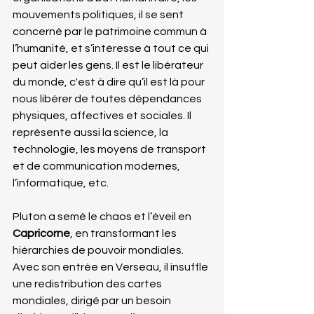
mouvements politiques, il se sent 
concerné par le patrimoine commun à 
l’humanité, et s’intéresse à tout ce qui 
peut aider les gens. Il est le libérateur 
du monde, c'est à dire qu’il est là pour 
nous libérer de toutes dépendances 
physiques, affectives et sociales. Il 
représente aussi la science, la 
technologie, les moyens de transport 
et de communication modernes, 
l’informatique, etc.
Pluton a semé le chaos et l’éveil en 
Capricorne
, en transformant les 
hiérarchies de pouvoir mondiales. 
Avec son entrée en Verseau, il insuffle 
une redistribution des cartes 
mondiales, dirigé par un besoin 